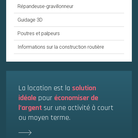
Répandeuse-gravillonneur
Guidage 3D
Poutres et palpeurs
Informations sur la construction routière
La location est la
solution
idéale
pour
économiser de
l’argent
sur une activité à court
ou moyen terme.