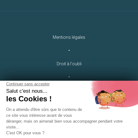
Mentions légales
•
Droit à l'oubli
•
Crédits
LEB Communication
•
Plan du site