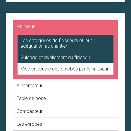
Finisseur
Les catégories de finisseurs et leur
adéquation au chantier
Guidage et nivellement du finisseur
Mise en œuvre des enrobés par le finisseur
Alimentateur
Table de pose
Compacteur
Les enrobés