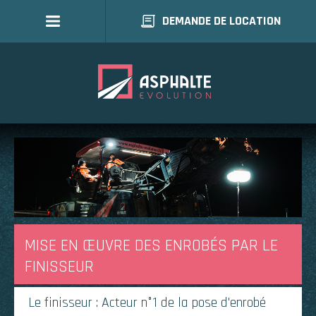
DEMANDE DE LOCATION
MISE EN ŒUVRE DES ENROBÉS PAR LE
FINISSEUR
Le finisseur : Acteur n°1 de la pose d'enrobé