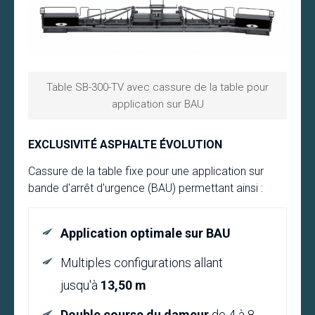
Table SB-300-TV avec cassure de la table pour
application sur BAU
EXCLUSIVITÉ
ASPHALTE ÉVOLUTION
Cassure de la table fixe pour une
application sur
bande d'arrêt d'urgence (BAU)
permettant ainsi :
Application optimale sur BAU
Multiples configurations allant
jusqu'à
13,50 m
Double course du dameur
de 4 à 8