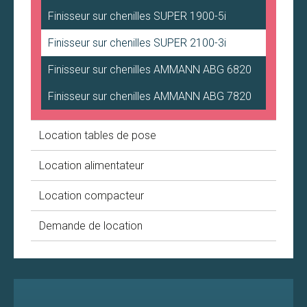
Finisseur
sur chenilles SUPER 1900-5i
Finisseur
sur chenilles SUPER 2100-3i
Finisseur
sur chenilles AMMANN ABG 6820
Finisseur
sur chenilles AMMANN ABG 7820
Location tables de pose
Location alimentateur
Location compacteur
Demande de location