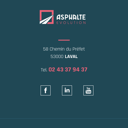
58 Chemin du Préfet
53000
LAVAL
02 43 37 94 37
Tel.