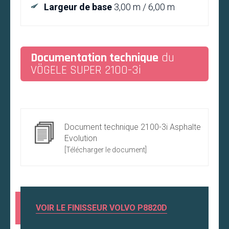
Largeur de base
3,00 m / 6,00 m
Documentation technique
du
VÖGELE SUPER 2100-3i
Document technique 2100-3i Asphalte
Evolution
[Télécharger le document]
VOIR LE FINISSEUR VOLVO P8820D