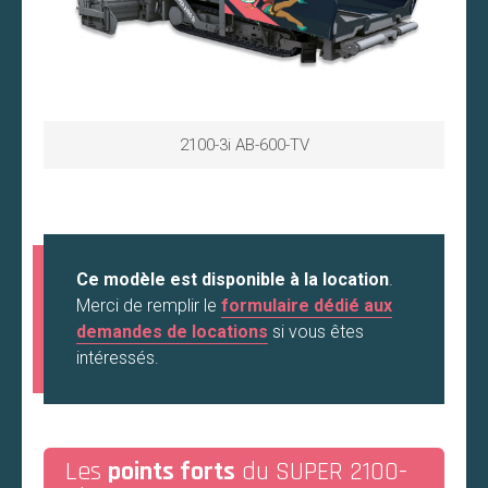
2100-3i AB-600-TV
Ce modèle est disponible à la location
.
Merci de remplir le
formulaire dédié aux
demandes de locations
si vous êtes
intéressés.
Les
points forts
du SUPER 2100-