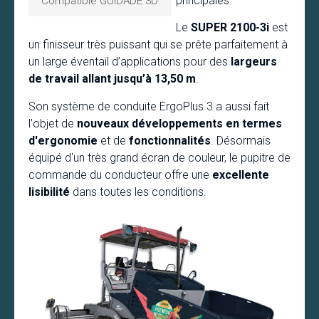
principales.
Compatible GUIDADE 3D
Le
SUPER 2100-3i
est
un finisseur très puissant qui se prête parfaitement à
un large éventail d’applications pour des
largeurs
de travail allant jusqu’à 13,50 m
.
Son système de conduite ErgoPlus 3 a aussi fait
l'objet de
nouveaux développements en termes
d'ergonomie
et de
fonctionnalités
. Désormais
équipé d'un très grand écran de couleur, le pupitre de
commande du conducteur offre une
excellente
lisibilité
dans toutes les conditions.