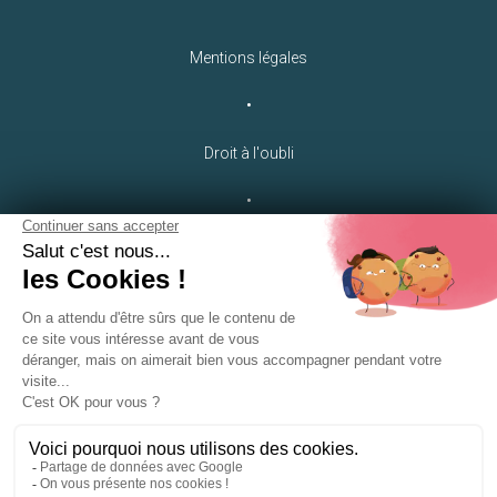
Mentions légales
•
Droit à l'oubli
•
Crédits
LEB Communication
•
Plan du site
•