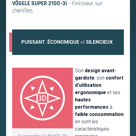
VÖGELE SUPER 2100-3i
- Finisseur sur
chenilles
PUISSANT
,
ÉCONOMIQUE
et
SILENCIEUX
Son
design avant-
gardiste
, son
confort
d’utilisation
ergonomique
et ses
hautes
performances
à
faible consommation
en sont les
caractéristiques