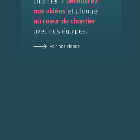
chantier ?
Découvrez
nos vidéos
et plonger
au coeur du chantier
avec nos équipes.
Voir nos vidéos