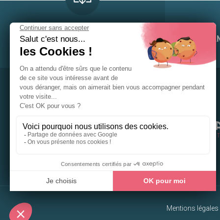
TÉLÉCHARGER LA
PLAQUETTE
LES
AVAN
Mentions légales