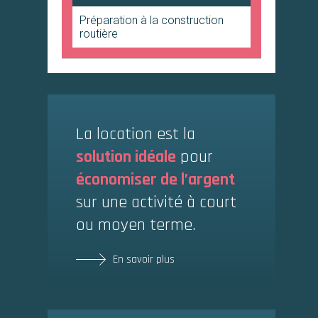
Préparation à la construction
routière
La location est la
solution idéale
pour
économiser de l’argent
sur une activité à court
ou moyen terme.
En savoir plus