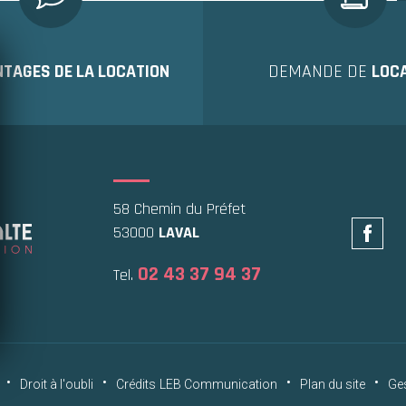
TAGES DE LA LOCATION
DEMANDE DE
LOC
58 Chemin du Préfet
53000
LAVAL
02 43 37 94 37
Tel.
•
•
•
•
Droit à l'oubli
Crédits
LEB Communication
Plan du site
Ge