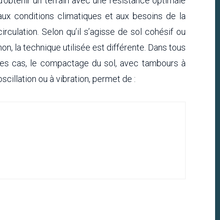
d’obtenir un terrain avec une résistance optimale
aux conditions climatiques et aux besoins de la
circulation. Selon qu’il s’agisse de sol cohésif ou
non, la technique utilisée est différente. Dans tous
les cas, le compactage du sol, avec tambours à
oscillation ou à vibration, permet de :