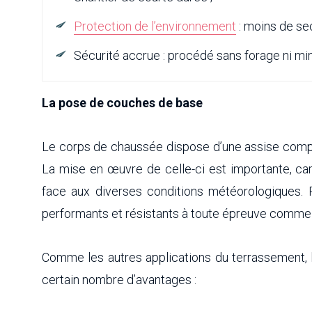
Protection de l’environnement
: moins de sec
Sécurité accrue : procédé sans forage ni mi
La pose de couches de base
Le corps de chaussée dispose d’une assise comp
La mise en œuvre de celle-ci est importante, car
face aux diverses conditions météorologiques. P
performants et résistants à toute épreuve comme 
Comme les autres applications du terrassement,
certain nombre d’avantages :