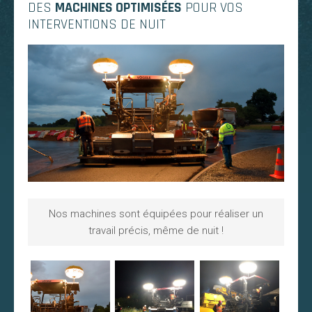
DES
MACHINES OPTIMISÉES
POUR VOS
INTERVENTIONS DE NUIT
Nos machines sont équipées pour réaliser un
travail précis, même de nuit !