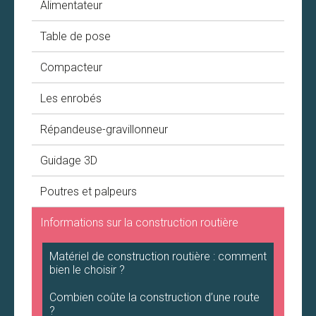
Alimentateur
Table de pose
Compacteur
Les enrobés
Répandeuse-gravillonneur
Guidage 3D
Poutres et palpeurs
Informations sur la construction routière
Matériel de construction routière : comment
bien le choisir ?
Combien coûte la construction d’une route
?