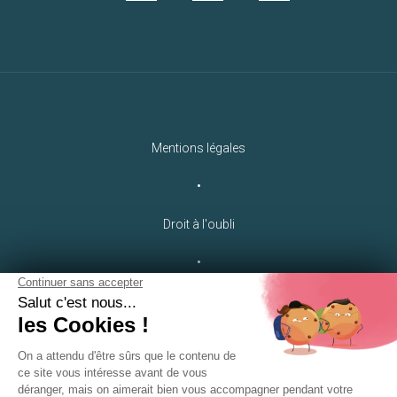
Mentions légales
•
Droit à l'oubli
•
Crédits
LEB Communication
•