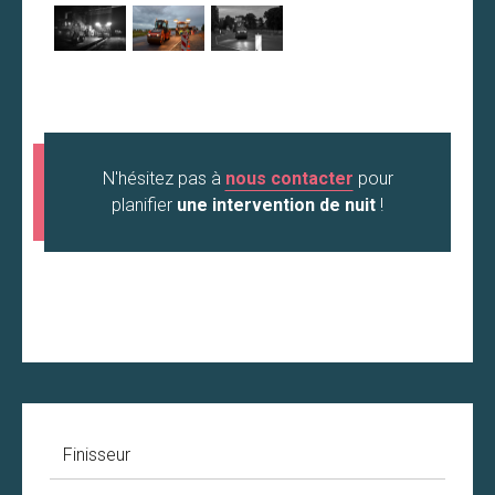
N'hésitez pas à
nous contacter
pour
planifier
une intervention de nuit
!
Finisseur