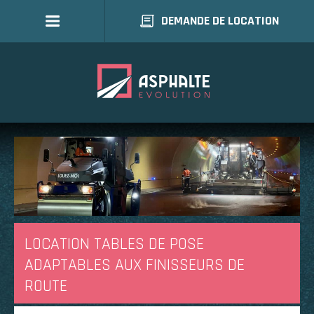
DEMANDE DE LOCATION
LOCATION TABLES DE POSE
ADAPTABLES AUX FINISSEURS DE
ROUTE