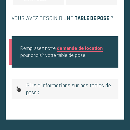
VOUS AVEZ BESOIN D'UNE
TABLE DE POSE
?
Remplissez notre
demande de location
pour choisir votre table de pose.
Plus d'informations sur nos tables de
pose :