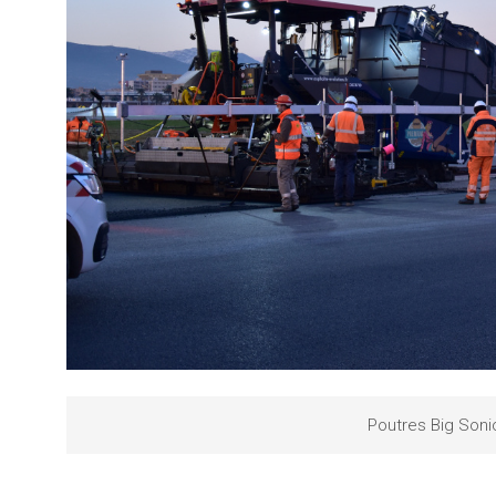
Poutres Big Soni