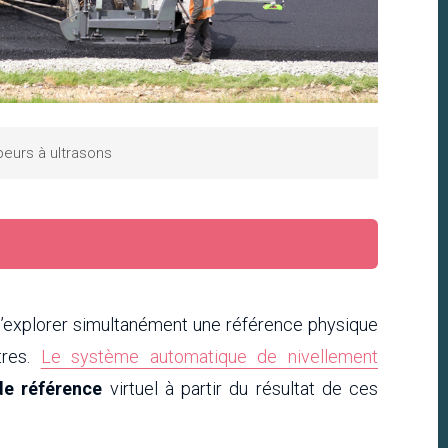
peurs à ultrasons
’explorer simultanément une référence physique
tres.
Le système automatique de nivellement
de référence
virtuel à partir du résultat de ces