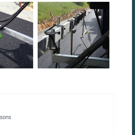
asons