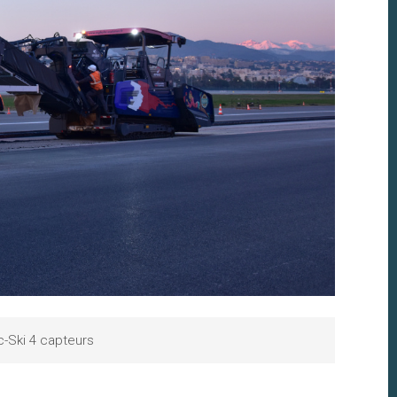
c-Ski 4 capteurs