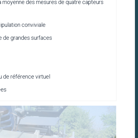
 la moyenne des mesures de quatre capteurs
pulation conviviale
le de grandes surfaces
u de référence virtuel
ées