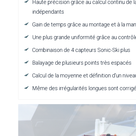
Haute précision grâce au calcul continu de
indépendants
Gain de temps grâce au montage et à la mani
Une plus grande uniformité grâce au contrô
Combinaison de 4 capteurs Sonic-Ski plus
Balayage de plusieurs points très espacés
Calcul de la moyenne et définition d'un nivea
Même des irrégularités longues sont corrig