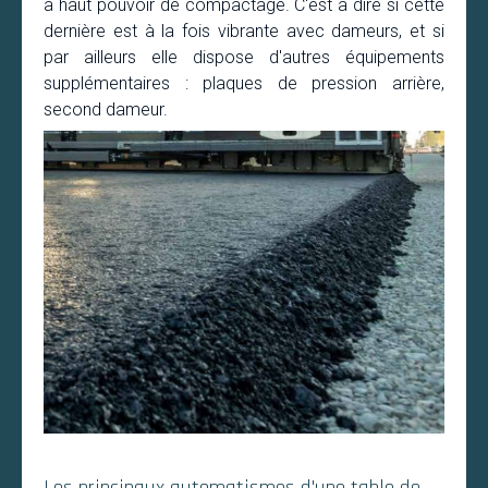
à haut pouvoir de compactage. C'est à dire si cette
dernière est à la fois vibrante avec dameurs, et si
par ailleurs elle dispose d'autres équipements
supplémentaires : plaques de pression arrière,
second dameur.
Les principaux automatismes d'une table de