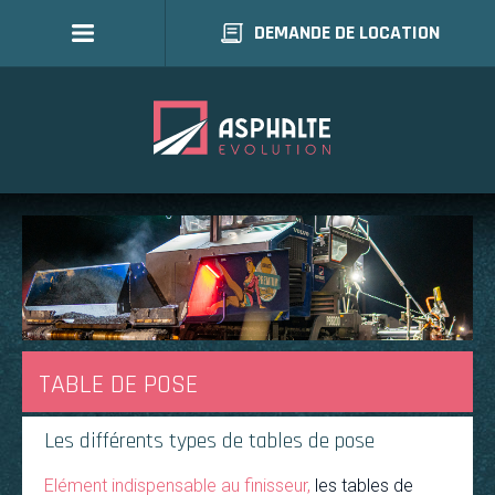
DEMANDE DE LOCATION
TABLE DE POSE
Les différents types de tables de pose
Elément indispensable au finisseur,
les tables de