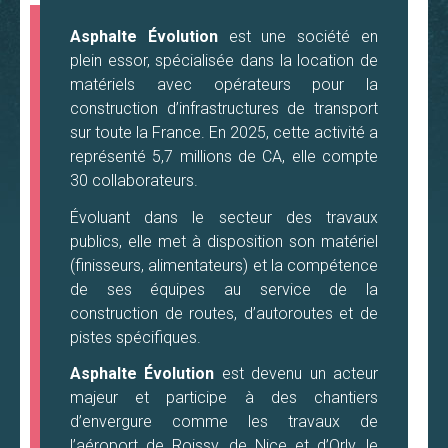
Asphalte Évolution
est une société en
plein essor, spécialisée dans la location de
matériels avec opérateurs pour la
construction d’infrastructures de transport
sur toute la France. En 2025, cette activité a
représenté 5,7 millions de CA, elle compte
30 collaborateurs.
Évoluant dans le secteur des travaux
publics, elle met à disposition son matériel
(finisseurs, alimentateurs) et la compétence
de ses équipes au service de la
construction de routes, d’autoroutes et de
pistes spécifiques.
Asphalte Évolution
est devenu un acteur
majeur et participe à des chantiers
d’envergure comme les travaux de
l’aéroport de Roissy, de Nice et d’Orly, le