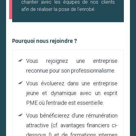
chantier avec les équipes de nos clients
afin de réaliser la pose de l'enrobé.
Pourquoi nous rejoindre ?
Vous rejoignez une entreprise
reconnue pour son professionnalisme.
Vous évoluerez dans une entreprise
jeune et dynamique avec un esprit
PME où l’entraide est essentielle.
Vous bénéficierez d’une rémunération
attractive (cf. avantages financiers ci-
dessous !) et de formations internes