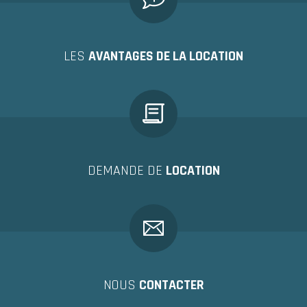
LES
AVANTAGES DE LA LOCATION
DEMANDE DE
LOCATION
NOUS
CONTACTER