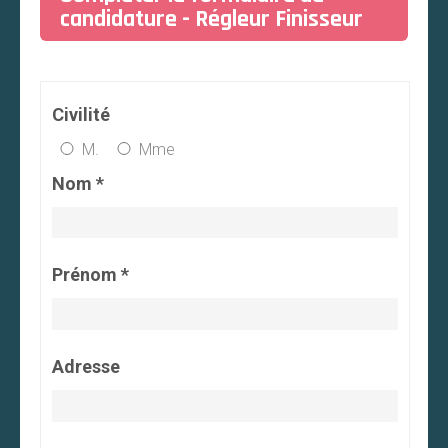
candidature - Régleur Finisseur
Civilité
M.
Mme
Nom *
Prénom *
Adresse