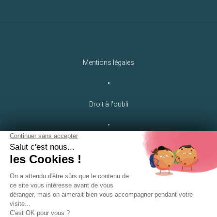
Mentions légales
•
Droit à l'oubli
•
Crédits
LEB Communication
•
Plan du site