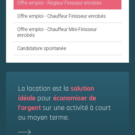
Offre emploi - Régleur Finisseur enrobés
Offre emploi - Chauffeur Finisseur enrobés
Offre emploi - Chauffeur Mini-Finisseur
enrobés
Candidature spontanée
La location est la
solution
idéale
pour
économiser de
l’argent
sur une activité à court
ou moyen terme.