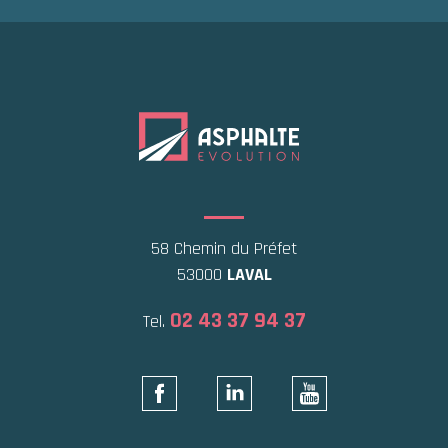
58 Chemin du Préfet
53000
LAVAL
02 43 37 94 37
Tel.