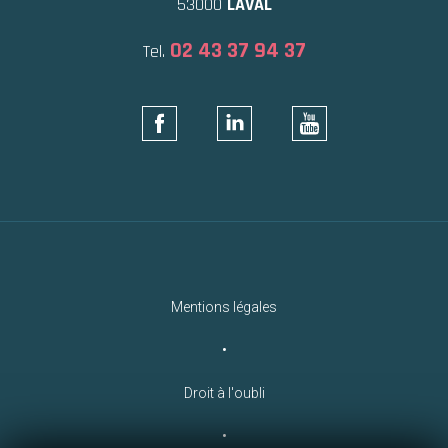
53000
LAVAL
02 43 37 94 37
Tel.
Mentions légales
•
Droit à l'oubli
•