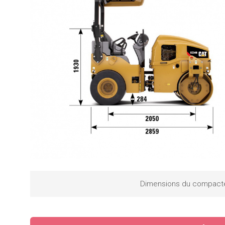
Dimensions du compact