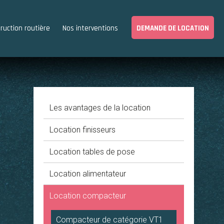
ruction routière
Nos interventions
DEMANDE DE LOCATION
Les avantages de la location
Location finisseurs
Location tables de pose
Location alimentateur
Location compacteur
Compacteur de catégorie VT1