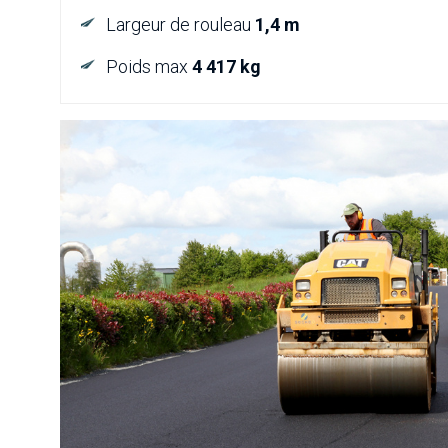
Largeur de rouleau
1,4 m
Poids max
4 417 kg