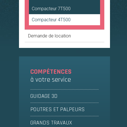
Compacteur
7T500
Compacteur
4T500
Demande de location
COMPÉTENCES
à votre service
GUIDAGE 3D
POUTRES ET PALPEURS
GRANDS TRAVAUX