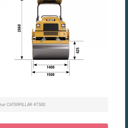
eur CATERPILLAR 4T500