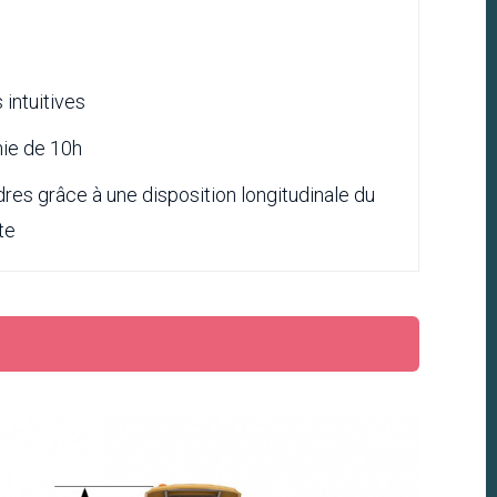
intuitives
ie de 10h
dres grâce à une disposition longitudinale du
te