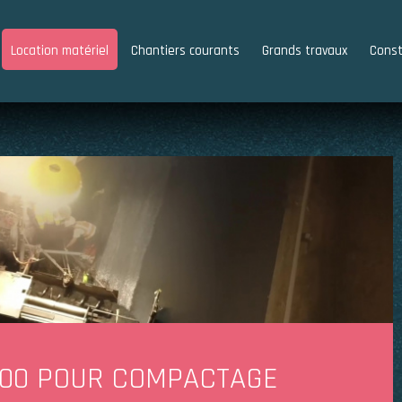
Location matériel
Chantiers courants
Grands travaux
Const
500
POUR COMPACTAGE