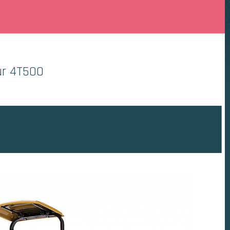
r 4T500