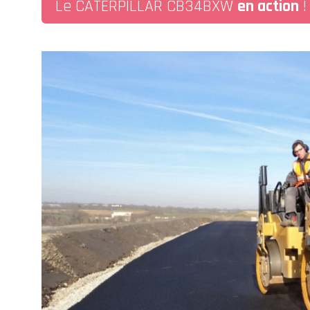
Le CATERPILLAR CB34BXW
en action
!