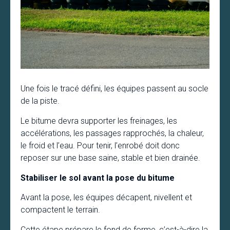
Une fois le tracé défini, les équipes passent au socle
de la piste.
Le bitume devra supporter les freinages, les
accélérations, les passages rapprochés, la chaleur,
le froid et l’eau. Pour tenir, l’enrobé doit donc
reposer sur une base saine, stable et bien drainée.
Stabiliser le sol avant la pose du bitume
Avant la pose, les équipes décapent, nivellent et
compactent le terrain.
Cette étape prépare le fond de forme, c’est-à-dire la