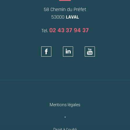
58 Chemin du Préfet
53000
LAVAL
02 43 37 94 37
Tel.
Mentions légales
•
Droit à l'oubli