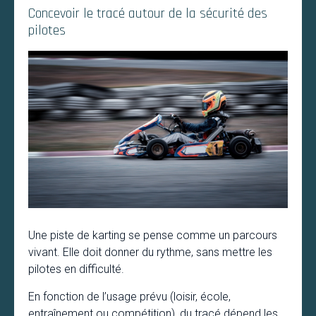
Concevoir le tracé autour de la sécurité des
pilotes
Une piste de karting se pense comme un parcours
vivant. Elle doit donner du rythme, sans mettre les
pilotes en difficulté.
En fonction de l’usage prévu (loisir, école,
entraînement ou compétition), du tracé dépend les