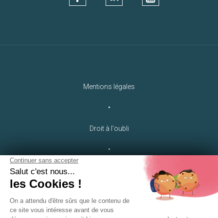
Mentions légales
•
Droit à l'oubli
•
Crédits
LEB Communication