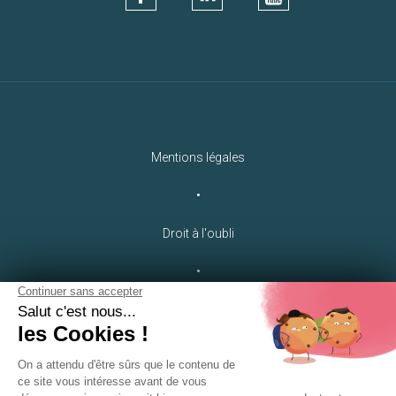
Mentions légales
•
Droit à l'oubli
•
Crédits
LEB Communication