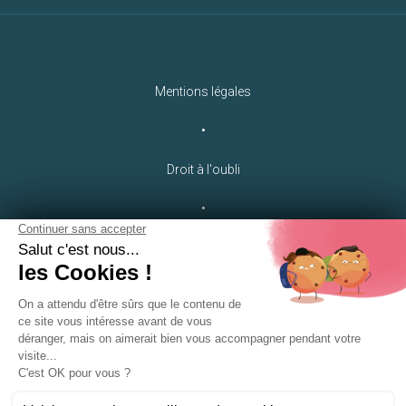
Mentions légales
•
Droit à l'oubli
•
Crédits
LEB Communication
•
Plan du site