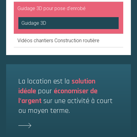
Guidage 3D pour pose d'enrobé
Guidage 3D
Vidéos chantiers Construction routière
La location est la
solution
idéale
pour
économiser de
l’argent
sur une activité à court
ou moyen terme.