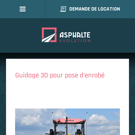
DEMANDE DE LOCATION
Guidage 3D pour pose d'enrobé