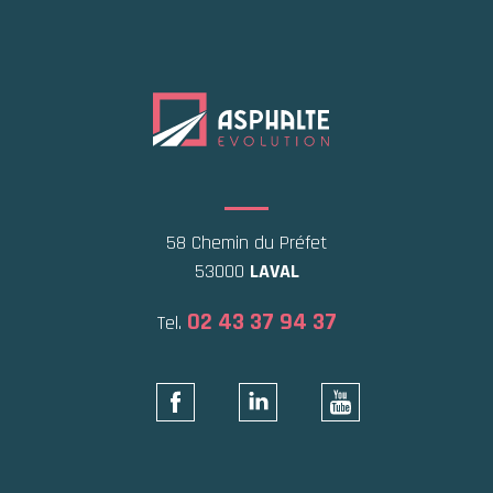
58 Chemin du Préfet
53000
LAVAL
02 43 37 94 37
Tel.