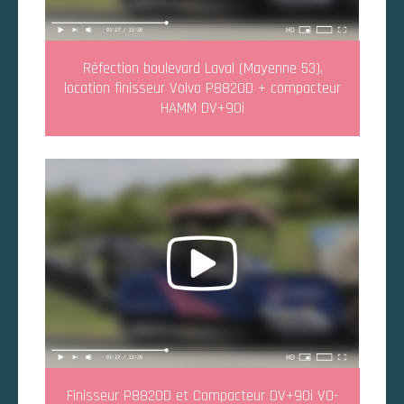
Réfection boulevard Laval (Mayenne 53),
location finisseur Volvo P8820D + compacteur
HAMM DV+90i
Finisseur P8820D et Compacteur DV+90i VO-