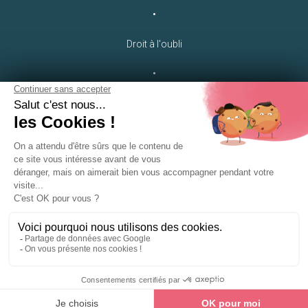
•
Droit à l'oubli
•
Crédits
LEB Communication
•
Plan du site
•
Gestion des cookies