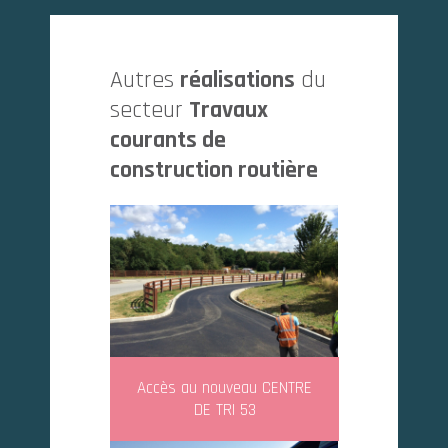
Autres
réalisations
du
secteur
Travaux
courants de
construction routière
Accès au nouveau CENTRE
DE TRI 53