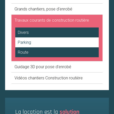
Grands chantiers, pose d'enrobé
Travaux courants de construction routière
Divers
Parking
Route
Guidage 3D pour pose d'enrobé
Vidéos chantiers Construction routière
La location est la
solution