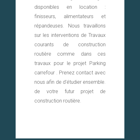
disponibles en location :
finisseurs, alimentateurs et
répandeuses. Nous travaillons
sur les interventions de Travaux
courants de construction
routière comme dans ces
travaux pour le projet Parking
carrefour . Prenez contact avec
nous afin de d'étudier ensemble.
de votre futur projet de
construction routière.