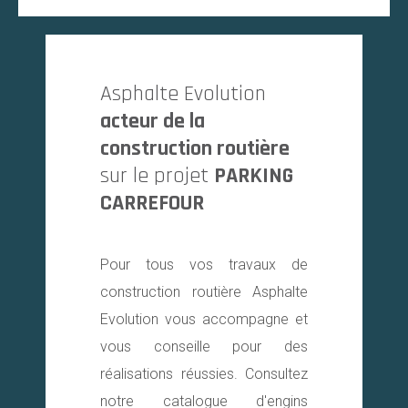
Asphalte Evolution
acteur de la
construction routière
sur le projet
PARKING
CARREFOUR
Pour tous vos travaux de
construction routière Asphalte
Evolution vous accompagne et
vous conseille pour des
réalisations réussies. Consultez
notre catalogue d'engins