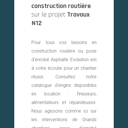
construction routière
sur le projet
Travaux
N12
Pour tous vos besoins en
construction routière ou pose
d'enrobé Asphalte Evolution est
à votre écoute pour un chantier
réussi. Consultez notre
catalogue d'engins disponibles
en location : finisseurs,
alimentateurs et répandeuses.
Nous agissons comme ici sur
les interventions de Grands