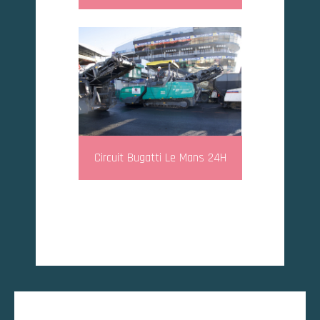
Circuit Bugatti Le Mans 24H