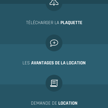
TÉLÉCHARGER LA
PLAQUETTE
LES
AVANTAGES DE LA LOCATION
DEMANDE DE
LOCATION