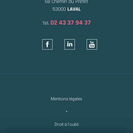
58 Chemin du Préfet
53000
LAVAL
02 43 37 94 37
Tel.
Mentions légales
•
Droit à l'oubli