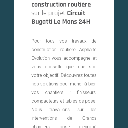
construction routière
sur le projet
Circuit
Bugatti Le Mans 24H
Pour tous vos travaux de
construction routière Asphalte
Evolution vous accompagne et
vous conseille quel que soit
votre objectif. Découvrez toutes
nos solutions pour mener à bien
vos chantiers : finisseurs,
compacteurs et tables de pose.
Nous travaillons sur les
interventions de Grands
chantiers, pose d'enrobé