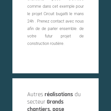
comme dans cet exemple pour
le projet Circuit bugatti le mans
24h . Prenez contact avec nous
afin de de parler ensemble. de
votre futur projet de
construction routière.
Autres
réalisations
du
secteur
Grands
chantiers, pose