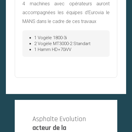
4 machines avec opérateurs auront
accompagnées les équipes d'Eurovia le
MANS dans le cadre de ces travaux
1 Vogële 1800-3i
2 Vogële MT3000-2 Standart
1 Hamm HD+70iVV
Asphalte Evolution
acteur de la