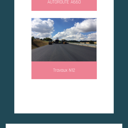
AUTOROUTE A660
Travaux N12