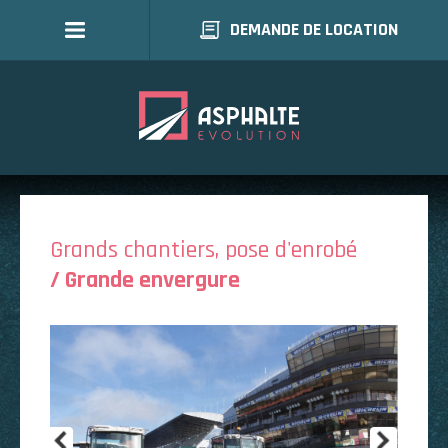
DEMANDE DE LOCATION
Grands chantiers, pose d'enrobé
/ Grande envergure