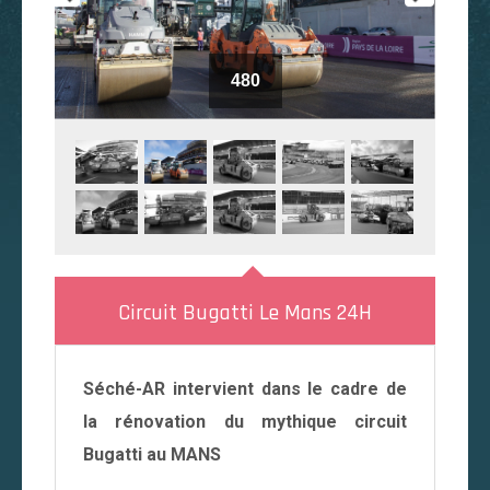
480
Circuit Bugatti Le Mans 24H
Séché-AR intervient dans le cadre de
la rénovation du mythique circuit
Bugatti au MANS